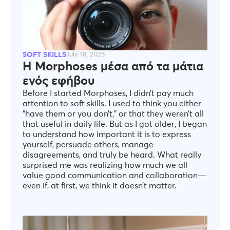
SOFT SKILLS
July 18, 2025
Η Morphoses μέσα από τα μάτια
ενός εφήβου
Before I started Morphoses, I didn’t pay much
attention to soft skills. I used to think you either
“have them or you don’t,” or that they weren’t all
that useful in daily life. But as I got older, I began
to understand how important it is to express
yourself, persuade others, manage
disagreements, and truly be heard. What really
surprised me was realizing how much we all
value good communication and collaboration—
even if, at first, we think it doesn’t matter.