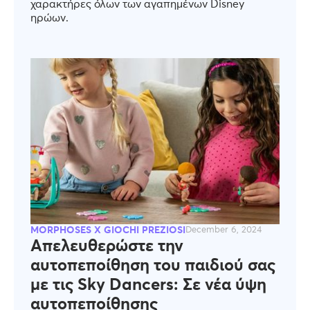
χαρακτήρες όλων των αγαπημένων Disney
ηρώων.
MORPHOSES X GIOCHI PREZIOSI
December 6, 2024
Απελευθερώστε την
αυτοπεποίθηση του παιδιού σας
με τις Sky Dancers: Σε νέα ύψη
αυτοπεποίθησης