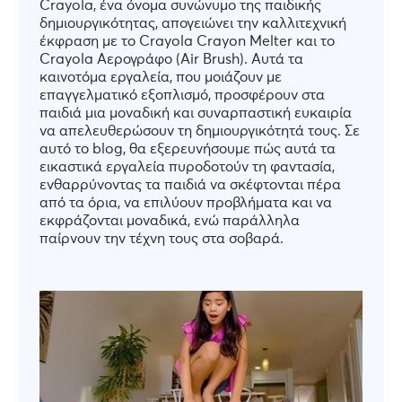
Crayola, ένα όνομα συνώνυμο της παιδικής
δημιουργικότητας, απογειώνει την καλλιτεχνική
έκφραση με το Crayola Crayon Melter και το
Crayola Αερογράφο (Air Brush). Αυτά τα
καινοτόμα εργαλεία, που μοιάζουν με
επαγγελματικό εξοπλισμό, προσφέρουν στα
παιδιά μια μοναδική και συναρπαστική ευκαιρία
να απελευθερώσουν τη δημιουργικότητά τους. Σε
αυτό το blog, θα εξερευνήσουμε πώς αυτά τα
εικαστικά εργαλεία πυροδοτούν τη φαντασία,
ενθαρρύνοντας τα παιδιά να σκέφτονται πέρα
από τα όρια, να επιλύουν προβλήματα και να
εκφράζονται μοναδικά, ενώ παράλληλα
παίρνουν την τέχνη τους στα σοβαρά.