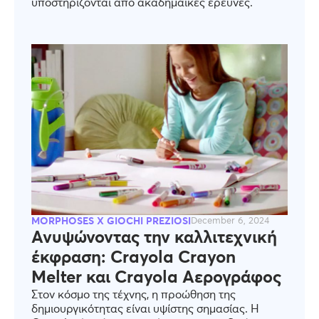
υποστηρίζονται από ακαδημαϊκές έρευνες.
MORPHOSES X GIOCHI PREZIOSI
December 6, 2024
Ανυψώνοντας την καλλιτεχνική
έκφραση: Crayola Crayon
Melter και Crayola Αερογράφος
Στον κόσμο της τέχνης, η προώθηση της
δημιουργικότητας είναι υψίστης σημασίας. Η