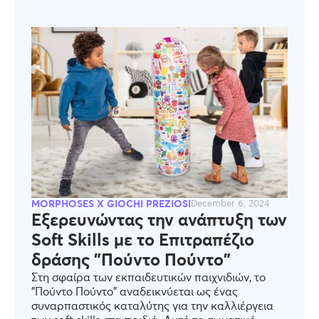
MORPHOSES X GIOCHI PREZIOSI
December 6, 2024
Εξερευνώντας την ανάπτυξη των
Soft Skills με το Επιτραπέζιο
δράσης "Πούντο Πούντο"
Στη σφαίρα των εκπαιδευτικών παιχνιδιών, το
"Πούντο Πούντο" αναδεικνύεται ως ένας
συναρπαστικός καταλύτης για την καλλιέργεια