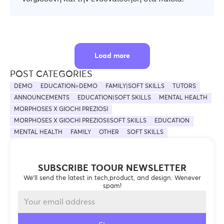
Load more
POST CATEGORIES
DEMO
EDUCATION>DEMO
FAMILY|SOFT SKILLS
TUTORS
ANNOUNCEMENTS
EDUCATION|SOFT SKILLS
MENTAL HEALTH
MORPHOSES X GIOCHI PREZIOSI
MORPHOSES X GIOCHI PREZIOSI|SOFT SKILLS
EDUCATION
MENTAL HEALTH
FAMILY
OTHER
SOFT SKILLS
SUBSCRIBE TOOUR NEWSLETTER
We’ll send the latest in tech,product, and design. Wenever
spam!