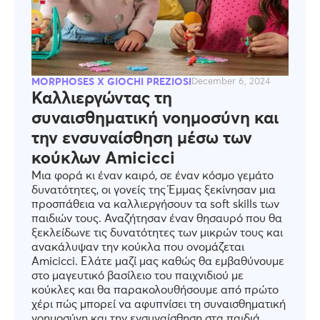
MORPHOSES X GIOCHI PREZIOSI
December 6, 2024
Καλλιεργώντας τη
συναισθηματική νοημοσύνη και
την ενσυναίσθηση μέσω των
κούκλων Amicicci
Μια φορά κι έναν καιρό, σε έναν κόσμο γεμάτο
δυνατότητες, οι γονείς της Έμμας ξεκίνησαν μια
προσπάθεια να καλλιεργήσουν τα soft skills των
παιδιών τους. Αναζήτησαν έναν θησαυρό που θα
ξεκλείδωνε τις δυνατότητες των μικρών τους και
ανακάλυψαν την κούκλα που ονομάζεται
Amicicci. Ελάτε μαζί μας καθώς θα εμβαθύνουμε
στο μαγευτικό βασίλειο του παιχνιδιού με
κούκλες και θα παρακολουθήσουμε από πρώτο
χέρι πώς μπορεί να αφυπνίσει τη συναισθηματική
νοημοσύνη και την ενσυναίσθηση στα παιδιά.