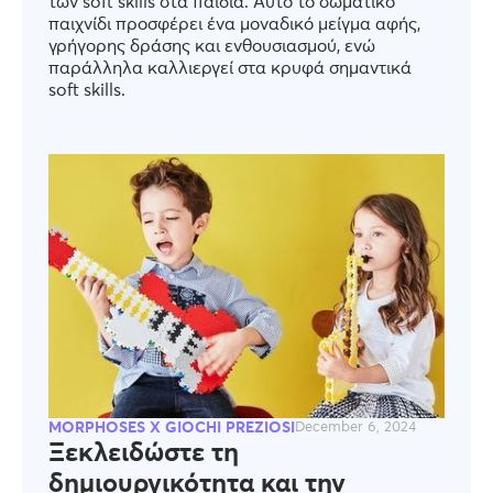
των soft skills στα παιδιά. Αυτό το σωματικό
παιχνίδι προσφέρει ένα μοναδικό μείγμα αφής,
γρήγορης δράσης και ενθουσιασμού, ενώ
παράλληλα καλλιεργεί στα κρυφά σημαντικά
soft skills.
MORPHOSES X GIOCHI PREZIOSI
December 6, 2024
Ξεκλειδώστε τη
δημιουργικότητα και την