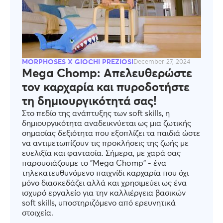
MORPHOSES X GIOCHI PREZIOSI
December 27, 2024
Mega Chomp: Απελευθερώστε
τον καρχαρία και πυροδοτήστε
τη δημιουργικότητά σας!
Στο πεδίο της ανάπτυξης των soft skills, η
δημιουργικότητα αναδεικνύεται ως μια ζωτικής
σημασίας δεξιότητα που εξοπλίζει τα παιδιά ώστε
να αντιμετωπίζουν τις προκλήσεις της ζωής με
ευελιξία και φαντασία. Σήμερα, με χαρά σας
παρουσιάζουμε το "Mega Chomp" - ένα
τηλεκατευθυνόμενο παιχνίδι καρχαρία που όχι
μόνο διασκεδάζει αλλά και χρησιμεύει ως ένα
ισχυρό εργαλείο για την καλλιέργεια βασικών
soft skills, υποστηριζόμενο από ερευνητικά
στοιχεία.