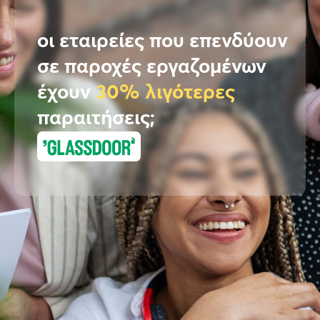
οι εταιρείες που επενδύουν
σε παροχές εργαζομένων
έχουν
30% λιγότερες
παραιτήσεις;