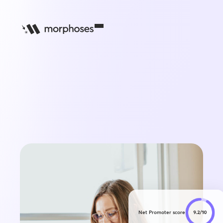
Net Promoter score