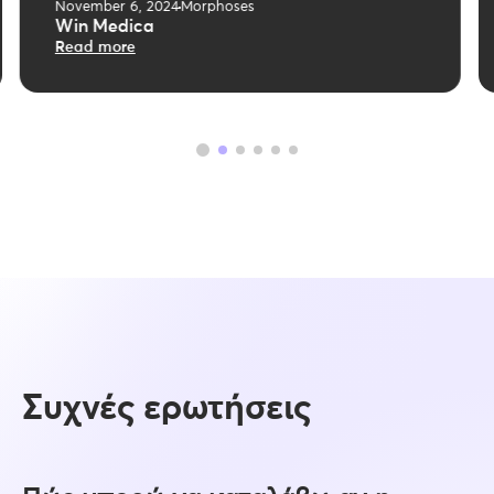
November 6, 2024
Morphoses
Vivartia
Read more
Συχνές ερωτήσεις