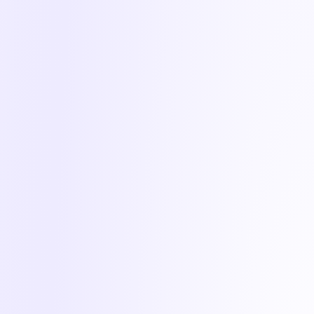
Εργασιακή ικανοποίηση