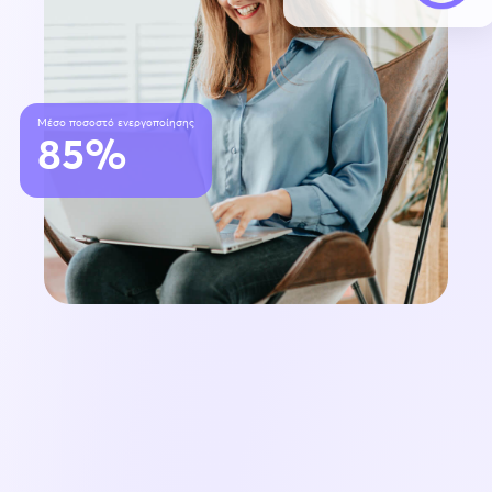
Μέσο ποσοστό ενεργοποίησης
85%