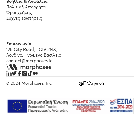
Βοήθεια & Ασφάλεια
Πολιτική Απορρήτου
Όροι χρήσης
Συχνές ερωτήσεις
Επικοινωνία
128 City Road, EC1V 2NX,
Λονδίνο, Ηνωμένο Βασίλειο
contact@morphoses.io
Ελληνικά
© 2024 Morphoses, Inc.