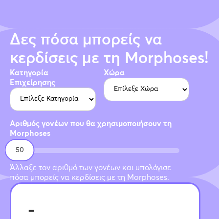
Δες πόσα μπορείς να
κερδίσεις με τη Morphoses!
Κατηγορία
Χώρα
Επιχείρησης
Αριθμός γονέων που θα χρησιμοποιήσουν τη
Morphoses
50
Άλλαξε τον αριθμό των γονέων και υπολόγισε
πόσα μπορείς να κερδίσεις με τη Morphoses.
-