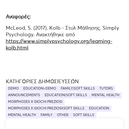
Αναφορές:
McLeod, S. (2017). Kolb - Στυλ Μάθησης. Simply
Psychology. Ανακτήθηκε από
https://www.simplypsychology.org/learning-
kolb.html
ΚΑΤΗΓΟΡΊΕΣ ΔΗΜΟΣΙΕΎΣΕΩΝ
DEMO
EDUCATION>DEMO
FAMILY|SOFT SKILLS
TUTORS
ANNOUNCEMENTS
EDUCATION|SOFT SKILLS
MENTAL HEALTH
MORPHOSES X GIOCHI PREZIOSI
MORPHOSES X GIOCHI PREZIOSI|SOFT SKILLS
EDUCATION
MENTAL HEALTH
FAMILY
OTHER
SOFT SKILLS