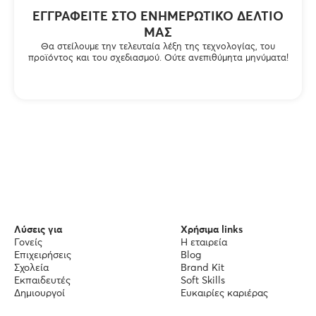
ΕΓΓΡΑΦΕΊΤΕ ΣΤΟ ΕΝΗΜΕΡΩΤΙΚΌ ΔΕΛΤΊΟ
ΜΑΣ
Θα στείλουμε την τελευταία λέξη της τεχνολογίας, του
προϊόντος και του σχεδιασμού. Ούτε ανεπιθύμητα μηνύματα!
Λύσεις για
Χρήσιμα links
Γονείς
Η εταιρεία
Επιχειρήσεις
Blog
Σχολεία
Brand Kit
Εκπαιδευτές
Soft Skills
Δημιουργοί
Ευκαιρίες καριέρας