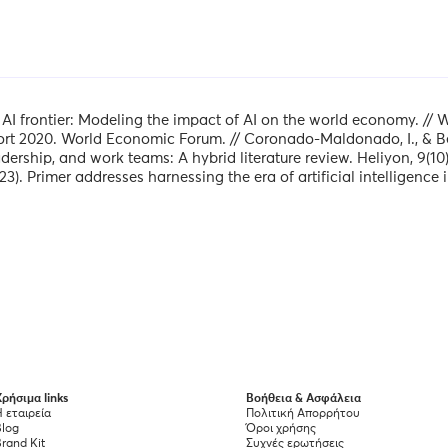
 AI frontier: Modeling the impact of AI on the world economy. // 
ort 2020. World Economic Forum. // Coronado-Maldonado, I., & B
ership, and work teams: A hybrid literature review. Heliyon, 9(10) /
3). Primer addresses harnessing the era of artificial intelligence 
ρήσιμα links
Βοήθεια & Ασφάλεια
 εταιρεία
Πολιτική Απορρήτου
Blog
Όροι χρήσης
rand Kit
Συχνές ερωτήσεις