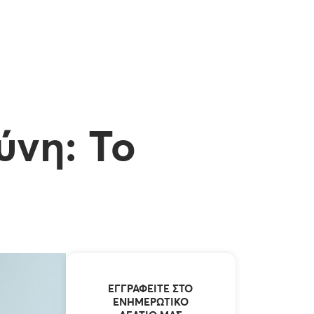
ύνη: Το
ΕΓΓΡΑΦΕΊΤΕ ΣΤΟ
ΕΝΗΜΕΡΩΤΙΚΌ