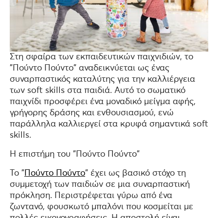
Στη σφαίρα των εκπαιδευτικών παιχνιδιών, το
"Πούντο Πούντο" αναδεικνύεται ως ένας
συναρπαστικός καταλύτης για την καλλιέργεια
των soft skills στα παιδιά. Αυτό το σωματικό
παιχνίδι προσφέρει ένα μοναδικό μείγμα αφής,
γρήγορης δράσης και ενθουσιασμού, ενώ
παράλληλα καλλιεργεί στα κρυφά σημαντικά soft
skills.
Η επιστήμη του "Πούντο Πούντο"
Το "
Πούντο Πούντο
" έχει ως βασικό στόχο τη
συμμετοχή των παιδιών σε μια συναρπαστική
πρόκληση. Περιστρέφεται γύρω από ένα
ζωντανό, φουσκωτό μπαλόνι που κοσμείται με