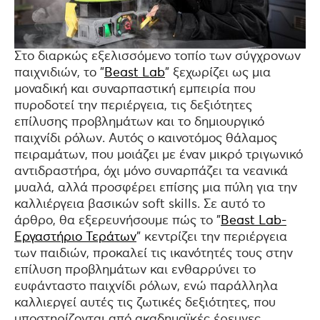
Στο διαρκώς εξελισσόμενο τοπίο των σύγχρονων
παιχνιδιών, το "
Beast Lab
" ξεχωρίζει ως μια
μοναδική και συναρπαστική εμπειρία που
πυροδοτεί την περιέργεια, τις δεξιότητες
επίλυσης προβλημάτων και το δημιουργικό
παιχνίδι ρόλων. Αυτός ο καινοτόμος θάλαμος
πειραμάτων, που μοιάζει με έναν μικρό τριγωνικό
αντιδραστήρα, όχι μόνο συναρπάζει τα νεανικά
μυαλά, αλλά προσφέρει επίσης μια πύλη για την
καλλιέργεια βασικών soft skills. Σε αυτό το
άρθρο, θα εξερευνήσουμε πώς το "
Beast Lab-
Εργαστήριο Τεράτων
" κεντρίζει την περιέργεια
των παιδιών, προκαλεί τις ικανότητές τους στην
επίλυση προβλημάτων και ενθαρρύνει το
ευφάνταστο παιχνίδι ρόλων, ενώ παράλληλα
καλλιεργεί αυτές τις ζωτικές δεξιότητες, που
υποστηρίζονται από ακαδημαϊκές έρευνες.