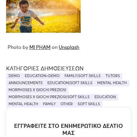
Photo by
MI PHAM
on
Unsplash
ΚΑΤΗΓΟΡΊΕΣ ΔΗΜΟΣΙΕΎΣΕΩΝ
DEMO
EDUCATION>DEMO
FAMILY|SOFT SKILLS
TUTORS
ANNOUNCEMENTS
EDUCATION|SOFT SKILLS
MENTAL HEALTH
MORPHOSES X GIOCHI PREZIOSI
MORPHOSES X GIOCHI PREZIOSI|SOFT SKILLS
EDUCATION
MENTAL HEALTH
FAMILY
OTHER
SOFT SKILLS
ΕΓΓΡΑΦΕΊΤΕ ΣΤΟ ΕΝΗΜΕΡΩΤΙΚΌ ΔΕΛΤΊΟ
ΜΑΣ