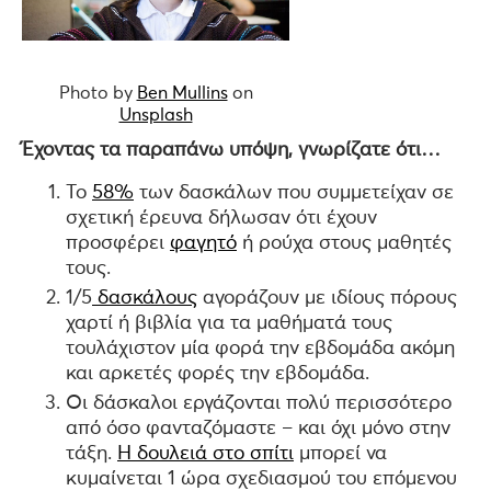
Photo by
Ben Mullins
on
Unsplash
Έχοντας τα παραπάνω υπόψη, γνωρίζατε ότι…
Το
58%
των δασκάλων που συμμετείχαν σε
σχετική έρευνα δήλωσαν ότι έχουν
προσφέρει
φαγητό
ή ρούχα στους μαθητές
τους.
1/5
δασκάλους
αγοράζουν με ιδίους πόρους
χαρτί ή βιβλία για τα μαθήματά τους
τουλάχιστον μία φορά την εβδομάδα ακόμη
και αρκετές φορές την εβδομάδα.
Οι δάσκαλοι εργάζονται πολύ περισσότερο
από όσο φανταζόμαστε – και όχι μόνο στην
τάξη.
Η δουλειά στο σπίτι
μπορεί να
κυμαίνεται 1 ώρα σχεδιασμού του επόμενου