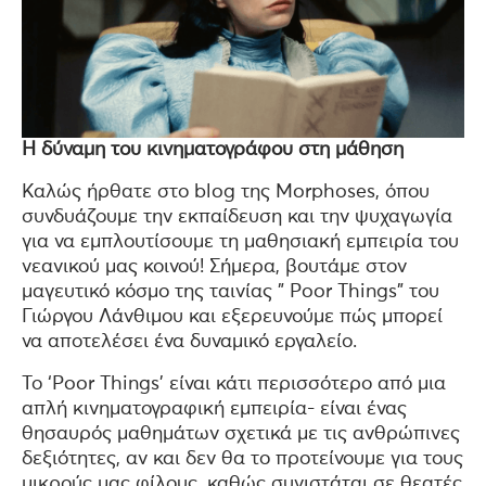
Η δύναμη του κινηματογράφου στη μάθηση
Καλώς ήρθατε στο blog της Morphoses, όπου
συνδυάζουμε την εκπαίδευση και την ψυχαγωγία
για να εμπλουτίσουμε τη μαθησιακή εμπειρία του
νεανικού μας κοινού! Σήμερα, βουτάμε στον
μαγευτικό κόσμο της ταινίας ” Poor Things” του
Γιώργου Λάνθιμου και εξερευνούμε πώς μπορεί
να αποτελέσει ένα δυναμικό εργαλείο.
Το ‘Poor Things’ είναι κάτι περισσότερο από μια
απλή κινηματογραφική εμπειρία- είναι ένας
θησαυρός μαθημάτων σχετικά με τις ανθρώπινες
δεξιότητες, αν και δεν θα το προτείνουμε για τους
μικρούς μας φίλους, καθώς συνιστάται σε θεατές