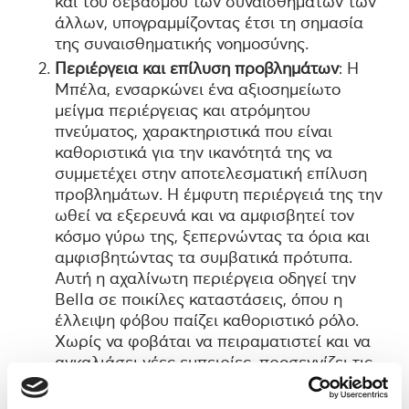
και του σεβασμού των συναισθημάτων των
άλλων, υπογραμμίζοντας έτσι τη σημασία
της συναισθηματικής νοημοσύνης.
Περιέργεια και επίλυση προβλημάτων
: Η
Μπέλα, ενσαρκώνει ένα αξιοσημείωτο
μείγμα περιέργειας και ατρόμητου
πνεύματος, χαρακτηριστικά που είναι
καθοριστικά για την ικανότητά της να
συμμετέχει στην αποτελεσματική επίλυση
προβλημάτων. Η έμφυτη περιέργειά της την
ωθεί να εξερευνά και να αμφισβητεί τον
κόσμο γύρω της, ξεπερνώντας τα όρια και
αμφισβητώντας τα συμβατικά πρότυπα.
Αυτή η αχαλίνωτη περιέργεια οδηγεί την
Bella σε ποικίλες καταστάσεις, όπου η
έλλειψη φόβου παίζει καθοριστικό ρόλο.
Χωρίς να φοβάται να πειραματιστεί και να
αγκαλιάσει νέες εμπειρίες, προσεγγίζει τις
προκλήσεις με μια μοναδική προοπτική.
Είναι αυτός ο συνδυασμός περιέργειας και