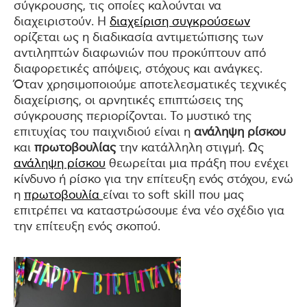
σύγκρουσης, τις οποίες καλούνται να
διαχειριστούν. Η
διαχείριση συγκρούσεων
ορίζεται ως η διαδικασία αντιμετώπισης των
αντιληπτών διαφωνιών που προκύπτουν από
διαφορετικές απόψεις, στόχους και ανάγκες.
Όταν χρησιμοποιούμε αποτελεσματικές τεχνικές
διαχείρισης, οι αρνητικές επιπτώσεις της
σύγκρουσης περιορίζονται. Το μυστικό της
επιτυχίας του παιχνιδιού είναι η
ανάληψη ρίσκου
και
πρωτοβουλίας
την κατάλληλη στιγμή. Ως
ανάληψη ρίσκου
θεωρείται μια πράξη που ενέχει
κίνδυνο ή ρίσκο για την επίτευξη ενός στόχου, ενώ
η
πρωτοβουλία
είναι το soft skill που μας
επιτρέπει να καταστρώσουμε ένα νέο σχέδιο για
την επίτευξη ενός σκοπού.