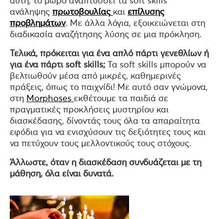
αυτή, το μωρό αναπτύσσει τα soft skills
ανάληψης
πρωτοβουλίας
και
επίλυσης
προβλημάτων
. Με άλλα λόγια, εξοικειώνεται στη
διαδικασία αναζήτησης λύσης σε μια πρόκληση.
Τελικά, πρόκειται για ένα απλό πάρτι γενεθλίων ή
για ένα πάρτι soft skills;
Τα soft skills μπορούν να
βελτιωθούν μέσα από μικρές, καθημερινές
πράξεις, όπως το παιχνίδι! Με αυτό σαν γνώμονα,
στη
Morphoses
εκθέτουμε τα παιδιά σε
πραγματικές προκλήσεις μυστηρίου και
διασκέδασης, δίνοντάς τους όλα τα απαραίτητα
εφόδια για να ενισχύσουν τις δεξιότητες τους και
να πετύχουν τους μελλοντικούς τους στόχους.
Άλλωστε, όταν η διασκέδαση συνδυάζεται με τη
μάθηση, όλα είναι δυνατά.