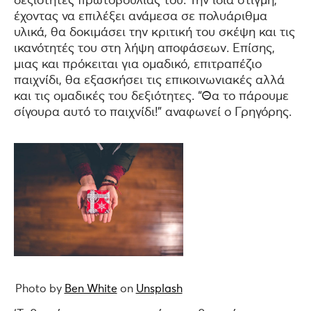
δεξιότητες πρωτοβουλίας του. Την ίδια στιγμή,
έχοντας να επιλέξει ανάμεσα σε πολυάριθμα
υλικά, θα δοκιμάσει την κριτική του σκέψη και τις
ικανότητές του στη λήψη αποφάσεων. Επίσης,
μιας και πρόκειται για ομαδικό, επιτραπέζιο
παιχνίδι, θα εξασκήσει τις επικοινωνιακές αλλά
και τις ομαδικές του δεξιότητες. “Θα το πάρουμε
σίγουρα αυτό το παιχνίδι!” αναφωνεί ο Γρηγόρης.
Photo by
Ben White
on
Unsplash