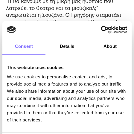
‘Τι θα κάνουμε με τη μικρή μας ηθοποιό που
λατρεύει το θέατρο και τα μιούζικαλ;”
αναρωτιέται η Σουζάνα. Ο Γρηγόρης σταματάει
μπροστά από το διάδρομο με την Πέππα και ένα
τεράστιο χαμόγελο σχηματίζεται στα χείλη του.
Μόλις βρήκαν το ιδανικό δώρο για τη μικρή τους
κόρη. Και οι δύο γονείς κοιτάζουν ταυτόχρονα την
Consent
Details
About
Πέππα Κουκλοθέατρο
. “Η Μαρία θα το λατρέψει”
αναφωνεί ο μπαμπάς της. Και το καλύτερο είναι
ότι δεν θα παίζει απλά με τις αγαπημένες της
This website uses cookies
φιγούρες, αλλά την ίδια στιγμή θα χρησιμοποιεί
We use cookies to personalise content and ads, to
την δημιουργικότητα και την περιέργεια της για
να δημιουργήσει μια φανταστική ιστορία για τις
provide social media features and to analyse our traffic.
δύο μαριονέτες. “Ανυπομονώ για την πρεμιέρα!”
We also share information about your use of our site with
λέει η Σουζάνα με ενθουσιασμό.
our social media, advertising and analytics partners who
may combine it with other information that you’ve
Ήρθε η ώρα να βρεθεί ένα παιχνίδι και για τον
provided to them or that they’ve collected from your use
βενιαμίν της παρέας. Οι γονείς είναι
of their services.
προβληματισμένοι. Τι μπορούν να βρουν για τόσο
μικρή ηλικία; Η απάντηση βρίσκεται μπροστά στα