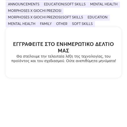
ANNOUNCEMENTS
EDUCATION|SOFT SKILLS
MENTAL HEALTH
MORPHOSES X GIOCHI PREZIOSI
MORPHOSES X GIOCHI PREZIOSI|SOFT SKILLS
EDUCATION
MENTAL HEALTH
FAMILY
OTHER
SOFT SKILLS
ΕΓΓΡΑΦΕΊΤΕ ΣΤΟ ΕΝΗΜΕΡΩΤΙΚΌ ΔΕΛΤΊΟ
ΜΑΣ
Θα στείλουμε την τελευταία λέξη της τεχνολογίας, του
προϊόντος και του σχεδιασμού. Ούτε ανεπιθύμητα μηνύματα!