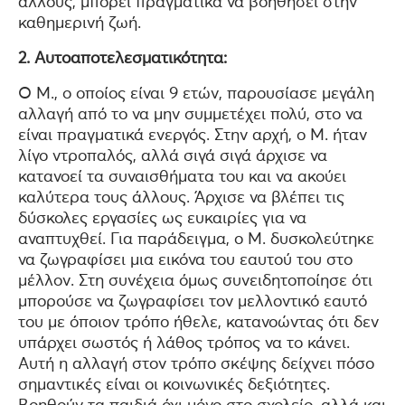
άλλους, μπορεί πραγματικά να βοηθήσει στην
καθημερινή ζωή.
2. Αυτοαποτελεσματικότητα:
Ο Μ., ο οποίος είναι 9 ετών, παρουσίασε μεγάλη
αλλαγή από το να μην συμμετέχει πολύ, στο να
είναι πραγματικά ενεργός. Στην αρχή, ο Μ. ήταν
λίγο ντροπαλός, αλλά σιγά σιγά άρχισε να
κατανοεί τα συναισθήματα του και να ακούει
καλύτερα τους άλλους. Άρχισε να βλέπει τις
δύσκολες εργασίες ως ευκαιρίες για να
αναπτυχθεί. Για παράδειγμα, ο Μ. δυσκολεύτηκε
να ζωγραφίσει μια εικόνα του εαυτού του στο
μέλλον. Στη συνέχεια όμως συνειδητοποίησε ότι
μπορούσε να ζωγραφίσει τον μελλοντικό εαυτό
του με όποιον τρόπο ήθελε, κατανοώντας ότι δεν
υπάρχει σωστός ή λάθος τρόπος να το κάνει.
Αυτή η αλλαγή στον τρόπο σκέψης δείχνει πόσο
σημαντικές είναι οι κοινωνικές δεξιότητες.