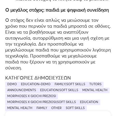
Ο μεγάλος στόχος: παιδιά με ψηφιακή συνείδηση
Ο στόχος δεν είναι απλώς να μειώσουμε τον
χρόνο που περνούν τα παιδιά μπροστά σε οθόνες.
Είναι να τα βοηθήσουμε να αναπτύξουν
αυτογνωσία, αυτορρύθμιση και μια υγιή σχέση με
την τεχνολογία. Δεν προσπαθούμε να
μεγαλώσουμε παιδιά που χρησιμοποιούν λιγότερη
τεχνολογία. Προσπαθούμε να μεγαλώσουμε
παιδιά που ξέρουν να τη χρησιμοποιούν με
σύνεση.
ΚΑΤΗΓΟΡΊΕΣ ΔΗΜΟΣΙΕΎΣΕΩΝ
DEMO
EDUCATION>DEMO
FAMILY|SOFT SKILLS
TUTORS
ANNOUNCEMENTS
EDUCATION|SOFT SKILLS
MENTAL HEALTH
MORPHOSES X GIOCHI PREZIOSI
MORPHOSES X GIOCHI PREZIOSI|SOFT SKILLS
EDUCATION
MENTAL HEALTH
FAMILY
OTHER
SOFT SKILLS