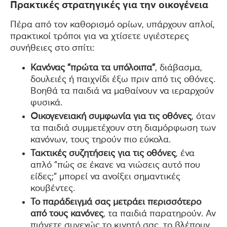
Πρακτικές στρατηγικές για την οικογένεια
Πέρα από τον καθορισμό ορίων, υπάρχουν απλοί,
πρακτικοί τρόποι για να χτίσετε υγιέστερες
συνήθειες στο σπίτι:
Κανόνας "πρώτα τα υπόλοιπα"
, διάβασμα,
δουλειές ή παιχνίδι έξω πριν από τις οθόνες.
Βοηθά τα παιδιά να μαθαίνουν να ιεραρχούν
φυσικά.
Οικογενειακή συμφωνία για τις οθόνες
, όταν
τα παιδιά συμμετέχουν στη διαμόρφωση των
κανόνων, τους τηρούν πιο εύκολα.
Τακτικές συζητήσεις για τις οθόνες
, ένα
απλό "πώς σε έκανε να νιώσεις αυτό που
είδες;" μπορεί να ανοίξει σημαντικές
κουβέντες.
Το παράδειγμά σας μετράει περισσότερο
από τους κανόνες
, τα παιδιά παρατηρούν. Αν
πιάνετε συνεχώς το κινητό σας, το βλέπουν.