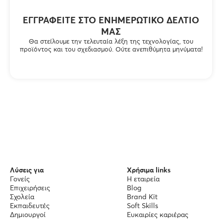
ΕΓΓΡΑΦΕΊΤΕ ΣΤΟ ΕΝΗΜΕΡΩΤΙΚΌ ΔΕΛΤΊΟ
ΜΑΣ
Θα στείλουμε την τελευταία λέξη της τεχνολογίας, του
προϊόντος και του σχεδιασμού. Ούτε ανεπιθύμητα μηνύματα!
Λύσεις για
Χρήσιμα links
Γονείς
Η εταιρεία
Επιχειρήσεις
Blog
Σχολεία
Brand Kit
Εκπαιδευτές
Soft Skills
Δημιουργοί
Ευκαιρίες καριέρας