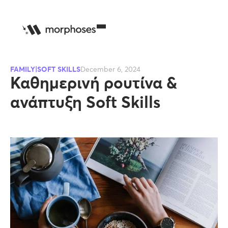
FAMILY|SOFT SKILLS
December 6, 2024
Καθημερινή ρουτίνα &
ανάπτυξη Soft Skills