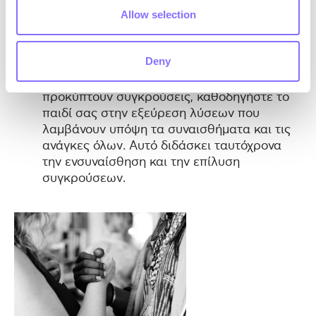
εκφράσει ανοιχτά τα συναισθήματά του.
Allow selection
Επικυρώστε τα συναισθήματά τους και
ενθαρρύνετέ τα να κάνουν το ίδιο και για
Deny
τους άλλους.
Επιλύστε ειρηνικά τις συγκρούσεις:
Όταν
προκύπτουν συγκρούσεις, καθοδηγήστε το
παιδί σας στην εξεύρεση λύσεων που
λαμβάνουν υπόψη τα συναισθήματα και τις
ανάγκες όλων. Αυτό διδάσκει ταυτόχρονα
την ενσυναίσθηση και την επίλυση
συγκρούσεων.