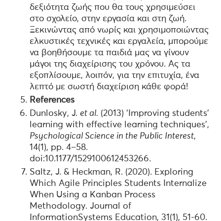
δεξιότητα ζωής που θα τους χρησιμεύσει
στο σχολείο, στην εργασία και στη ζωή.
Ξεκινώντας από νωρίς και χρησιμοποιώντας
ελκυστικές τεχνικές και εργαλεία, μπορούμε
να βοηθήσουμε τα παιδιά μας να γίνουν
μάγοι της διαχείρισης του χρόνου. Ας τα
εξοπλίσουμε, λοιπόν, για την επιτυχία, ένα
λεπτό με σωστή διαχείριση κάθε φορά!
References
Dunlosky, J.
et al.
(2013) ‘Improving students’
learning with effective learning techniques’,
Psychological Science in the Public Interest
,
14(1), pp. 4–58.
doi:10.1177/1529100612453266.
Saltz, J. & Heckman, R. (2020). Exploring
Which Agile Principles Students Internalize
When Using a Kanban Process
Methodology. Journal of
InformationSystems Education, 31(1), 51-60.