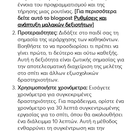
έννοια του προγραμματισμού και της
τήρησης μιας ρουτίνας.
[Για περισσότερα
δείτε αυτό το blogpost
Ρυθμίσεις και
ανάπτυξη μαλακών δεξιοτήτων
]
Προτεραιότητες:
Διδάξτε στο παιδί σας τη
σημασία της ιεράρχησης των καθηκόντων.
Βοηθήστε το να προσδιορίσει τι πρέπει να
γίνει πρώτο, τι δεύτερο και ούτω καθεξής.
Αυτή η δεξιότητα είναι ζωτικής σημασίας για
την αποτελεσματική διαχείριση της μελέτης
στο σπίτι και άλλων εξωσχολικών
δραστηριοτήτων.
Χρησιμοποιήστε χρονόμετρα:
Εισάγετε
χρονόμετρα για συγκεκριμένες
δραστηριότητες. Για παράδειγμα, ορίστε ένα
χρονόμετρο για 30 λεπτά συγκεντρωμένης
εργασίας για το σπίτι, όπου θα ακολουθήσει
ένα διάλειμμα 10 λεπτών. Αυτή η μέθοδος
ενθαρρύνει τη συγκέντρωση και την