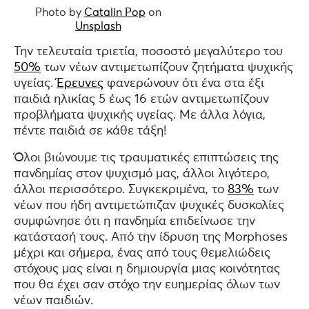
Photo by
Catalin Pop
on
Unsplash
Την τελευταία τριετία, ποσοστό μεγαλύτερο του
50%
των νέων αντιμετωπίζουν ζητήματα ψυχικής
υγείας.
Έρευνες
φανερώνουν ότι ένα στα έξι
παιδιά ηλικίας 5 έως 16 ετών αντιμετωπίζουν
προβλήματα ψυχικής υγείας. Με άλλα λόγια,
πέντε παιδιά σε κάθε τάξη!
Όλοι βιώνουμε τις τραυματικές επιπτώσεις της
πανδημίας στον ψυχισμό μας, άλλοι λιγότερο,
άλλοι περισσότερο. Συγκεκριμένα, το
83%
των
νέων που ήδη αντιμετώπιζαν ψυχικές δυσκολίες
συμφώνησε ότι η πανδημία επιδείνωσε την
κατάστασή τους. Από την ίδρυση της Morphoses
μέχρι και σήμερα, ένας από τους θεμελιώδεις
στόχους μας είναι η δημιουργία μιας κοινότητας
που θα έχει σαν στόχο την ευημερίας όλων των
νέων παιδιών.