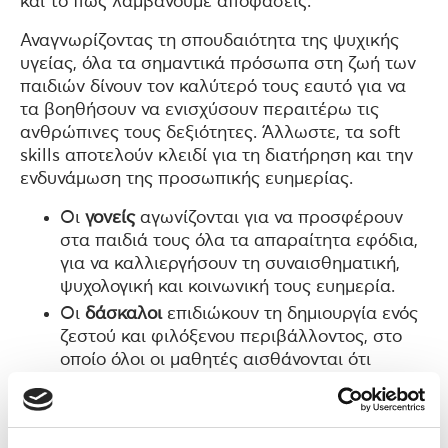
και το πώς λαμβάνουμε αποφάσεις.
Αναγνωρίζοντας τη σπουδαιότητα της ψυχικής
υγείας, όλα τα σημαντικά πρόσωπα στη ζωή των
παιδιών δίνουν τον καλύτερό τους εαυτό για να
τα βοηθήσουν να ενισχύσουν περαιτέρω τις
ανθρώπινες τους δεξιότητες. Άλλωστε, τα soft
skills αποτελούν κλειδί για τη διατήρηση και την
ενδυνάμωση της προσωπικής ευημερίας.
Οι
γονείς
αγωνίζονται για να προσφέρουν
στα παιδιά τους όλα τα απαραίτητα εφόδια,
για να καλλιεργήσουν τη συναισθηματική,
ψυχολογική και κοινωνική τους ευημερία.
Οι
δάσκαλοι
επιδιώκουν τη δημιουργία ενός
ζεστού και φιλόξενου περιβάλλοντος, στο
οποίο όλοι οι μαθητές αισθάνονται ότι
ανήκουν και αξίζουν.
Οι
εργοδότες
προσφέρουν προνόμια για τη
φροντίδα των παιδιών των εργαζομένων