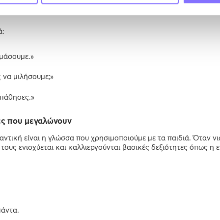
ά:
ιμάσουμε.»
 να μιλήσουμε;»
πάθησες.»
τες που μεγαλώνουν
τική είναι η γλώσσα που χρησιμοποιούμε με τα παιδιά. Όταν νι
τους ενισχύεται και καλλιεργούνται βασικές δεξιότητες όπως η 
πάντα.