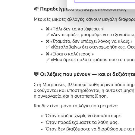
🌱 Παραδείγματα θετικής επικοινωνίας
Μερικές μικρές αλλαγές κάνουν μεγάλη διαφορ
❌ «Πάλι δεν τα κατάφερες;»
✅ «Δεν πειράζει, μπορούμε να το ξαναδοκ
❌ «Σταμάτα, δεν υπάρχει λόγος να κλαις.»
✅ «Καταλαβαίνω ότι στενοχωρήθηκες. Θες
❌ «Είσαι ο καλύτερος!»
✅ «Μου άρεσε πολύ ο τρόπος που το προσ
💬 Οι λέξεις που μένουν — και οι δεξιότη
Στη Morphoses, βλέπουμε καθημερινά πόσο σημαν
ακούγονται και υποστηρίζονται, η αυτοεκτίμησή 
η συνεργασία και η αυτοπεποίθηση.
Και δεν είναι μόνο τα λόγια που μετράνε:
Όταν ακούμε χωρίς να διακόπτουμε.
Όταν παραδεχόμαστε τα λάθη μας.
Όταν δεν βιαζόμαστε να διορθώσουμε τα 