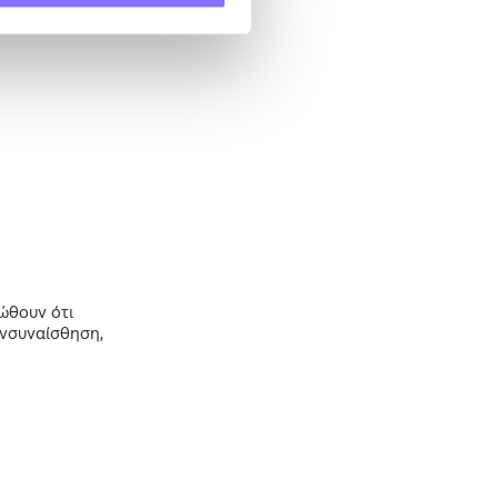
ώθουν ότι
ενσυναίσθηση,