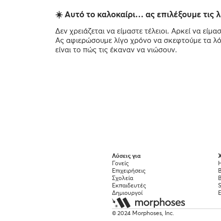
☀️ Αυτό το καλοκαίρι… ας επιλέξουμε τις 
Δεν χρειάζεται να είμαστε τέλειοι. Αρκεί να είμασ
Ας αφιερώσουμε λίγο χρόνο να σκεφτούμε τα λόγια
είναι το πώς τις έκαναν να νιώσουν.
Λύσεις για
Χ
Γονείς
Η
Επιχειρήσεις
Σχολεία
B
Εκπαιδευτές
S
Δημιουργοί
© 2024 Morphoses, Inc.