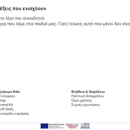
λέξεις που ενισχύουν
τε λίγο πιο συνειδητοί.
 που λέμε στα παιδιά μας. Γιατί τελικά, αυτό που μένει δεν είνα
ρήσιμα links
Βοήθεια & Ασφάλεια
 εταιρεία
Πολιτική Απορρήτου
Blog
Όροι χρήσης
rand Kit
Συχνές ερωτήσεις
oft Skills
Ευκαιρίες καριέρας