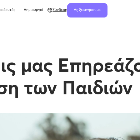
αιδευτές
Δημιουργοί
Σύνδεση
Ας ξεκινήσουμε
ις μας Επηρεάζ
ση των Παιδιών