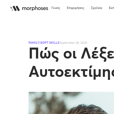
Γονείς
Επιχειρήσεις
Σχολεία
Εκπ
FAMILY|SOFT SKILLS
September 26, 2025
Πώς οι Λέξε
Αυτοεκτίμη