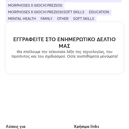
MORPHOSES X GIOCHI PREZIOSI
MORPHOSES X GIOCHI PREZIOSI|SOFT SKILLS
EDUCATION
MENTAL HEALTH
FAMILY
OTHER
SOFT SKILLS
ΕΓΓΡΑΦΕΊΤΕ ΣΤΟ ΕΝΗΜΕΡΩΤΙΚΌ ΔΕΛΤΊΟ
ΜΑΣ
Θα στείλουμε την τελευταία λέξη της τεχνολογίας, του
προϊόντος και του σχεδιασμού. Ούτε ανεπιθύμητα μηνύματα!
Λύσεις για
Χρήσιμα links