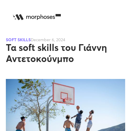
SOFT SKILLS
December 6, 2024
Τα soft skills του Γιάννη
Αντετοκούνμπο