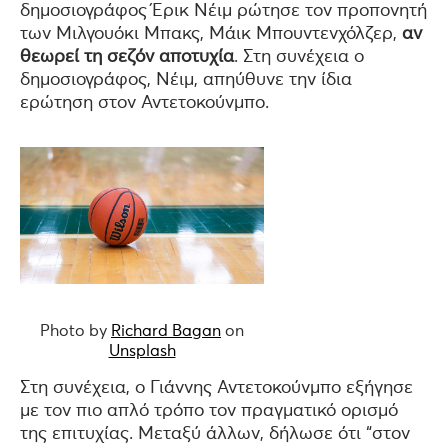
δημοσιογράφος Έρικ Νέιμ ρώτησε τον προπονητή
των Μιλγουόκι Μπακς, Μάικ Μπουντενχόλζερ,
αν
θεωρεί τη σεζόν αποτυχία
. Στη συνέχεια ο
δημοσιογράφος, Νέιμ, απηύθυνε την ίδια
ερώτηση στον Αντετοκούνμπο.
Photo by
Richard Bagan
on
Unsplash
Στη συνέχεια, ο Γιάννης Αντετοκούνμπο εξήγησε
με τον πιο απλό τρόπο τον πραγματικό ορισμό
της επιτυχίας. Μεταξύ άλλων, δήλωσε ότι “στον