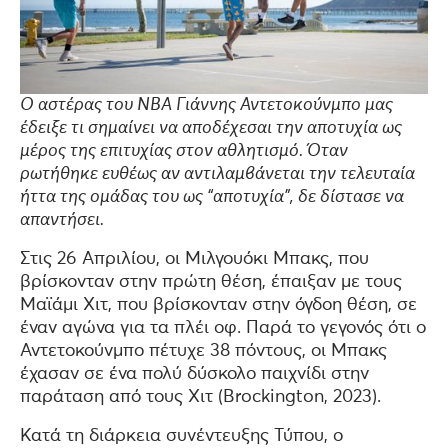
Ο αστέρας του ΝΒΑ Γιάννης Αντετοκούνμπο μας
έδειξε τι σημαίνει να αποδέχεσαι την αποτυχία ως
μέρος της επιτυχίας στον αθλητισμό. Όταν
ρωτήθηκε ευθέως αν αντιλαμβάνεται την τελευταία
ήττα της ομάδας του ως “αποτυχία”, δε δίστασε να
απαντήσει.
Στις 26 Απριλίου, οι Μιλγουόκι Μπακς, που
βρίσκονταν στην πρώτη θέση, έπαιξαν με τους
Μαϊάμι Χιτ, που βρίσκονταν στην όγδοη θέση, σε
έναν αγώνα για τα πλέι οφ. Παρά το γεγονός ότι ο
Αντετοκούνμπο πέτυχε 38 πόντους, οι Μπακς
έχασαν σε ένα πολύ δύσκολο παιχνίδι στην
παράταση από τους Χιτ (Brockington, 2023).
Κατά τη διάρκεια συνέντευξης Τύπου, ο